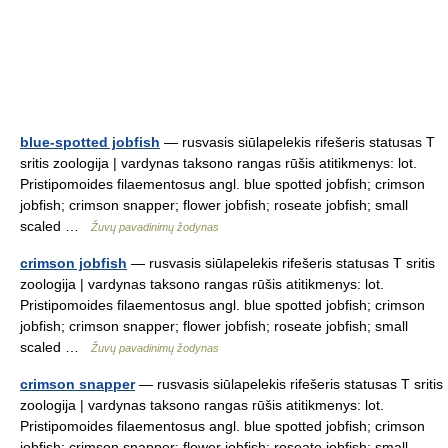
blue-spotted jobfish
— rusvasis siūlapelekis rifešeris statusas T
sritis zoologija | vardynas taksono rangas rūšis atitikmenys: lot.
Pristipomoides filaementosus angl. blue spotted jobfish; crimson
jobfish; crimson snapper; flower jobfish; roseate jobfish; small
scaled …
Žuvų pavadinimų žodynas
crimson jobfish
— rusvasis siūlapelekis rifešeris statusas T sritis
zoologija | vardynas taksono rangas rūšis atitikmenys: lot.
Pristipomoides filaementosus angl. blue spotted jobfish; crimson
jobfish; crimson snapper; flower jobfish; roseate jobfish; small
scaled …
Žuvų pavadinimų žodynas
crimson snapper
— rusvasis siūlapelekis rifešeris statusas T sritis
zoologija | vardynas taksono rangas rūšis atitikmenys: lot.
Pristipomoides filaementosus angl. blue spotted jobfish; crimson
jobfish; crimson snapper; flower jobfish; roseate jobfish; small